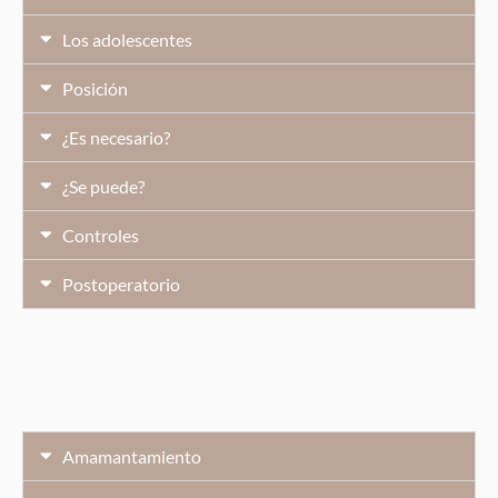
Los adolescentes
Posición
¿Es necesario?
¿Se puede?
Controles
Postoperatorio
Amamantamiento