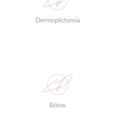
Dermoplictomía
Bótox