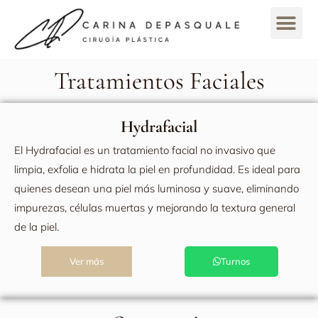
Tratamientos Quirúrgi
Tratamientos Estéticos
Tratamientos Faciales
Tratamientos Corporal
Tratamientos Faciales
Hydrafacial
El Hydrafacial es un tratamiento facial no invasivo que
limpia, exfolia e hidrata la piel en profundidad. Es ideal para
quienes desean una piel más luminosa y suave, eliminando
impurezas, células muertas y mejorando la textura general
de la piel.
Ver más
Turnos